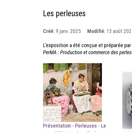
Les perleuses
Créé
:
9 janv. 2025
Modifié
:
13 août 202
L’exposition a été conçue et préparée pa
PerMA : Production et commerce des perles en
Présentation - Perleuses - Le