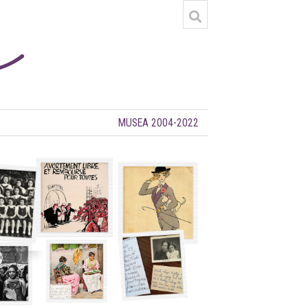
MUSEA 2004-2022