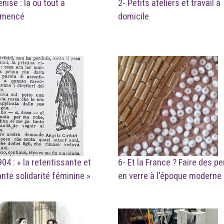
enise : là où tout a
2- Petits ateliers et travail à
mencé
domicile
904 :
« la retentissante et
6- Et la France ? Faire des pe
ante solidarité féminine »
en verre à l'époque moderne