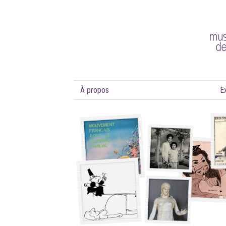
À propos
E