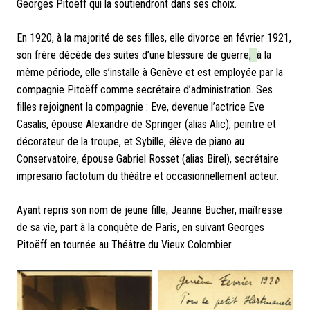
Georges Pitoëff qui la soutiendront dans ses choix.
En 1920, à la majorité de ses filles, elle divorce en février 1921,
son frère décède des suites d’une blessure
de guerre
;
à la
même période, elle s’installe à Genève et est employée par la
compagnie Pitoëff comme secrétaire d’administration. Ses
filles rejoignent la compagnie : Eve, devenue l’actrice Eve
Casalis, épouse Alexandre de Springer (alias Alic), peintre et
décorateur de la troupe, et Sybille, élève de piano au
Conservatoire, épouse Gabriel Rosset (alias Birel), secrétaire
impresario factotum du théâtre et occasionnellement acteur.
Ayant repris son nom de jeune fille, Jeanne Bucher, maîtresse
de sa vie, part à la conquête de Paris, en suivant Georges
Pitoëff en tournée au Théâtre du Vieux Colombier.