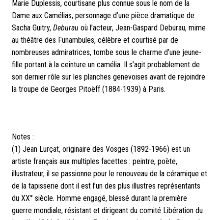
Marie Duplessis, courtisane plus connue sous le nom de la
Dame aux Camélias, personnage d’une pièce dramatique de
Sacha Guitry,
Deburau
où l’acteur, Jean-G
aspard Deburau, mime
au théâtre des Funambules, célèbre et courtisé par de
nombreuses admiratrices, tombe sous le charme d’une jeune-
fille portant à la ceinture un camélia. Il s’agit probablement de
son dernier rôle sur les planches genevoises avant de rejoindre
la troupe de Georges Pitoëff (1884-1939) à Paris.
Notes :
(1) Jean Lurçat, originaire des Vosges (1892-1966) est un
artiste français aux multiples facettes : peintre, poète,
illustrateur, il se passionne pour le renouveau de la céramique et
de la tapisserie dont il est l’un des plus illustres représentants
du XX° siècle. Homme engagé, blessé durant la première
guerre mondiale, résistant et dirigeant du comité Libération du