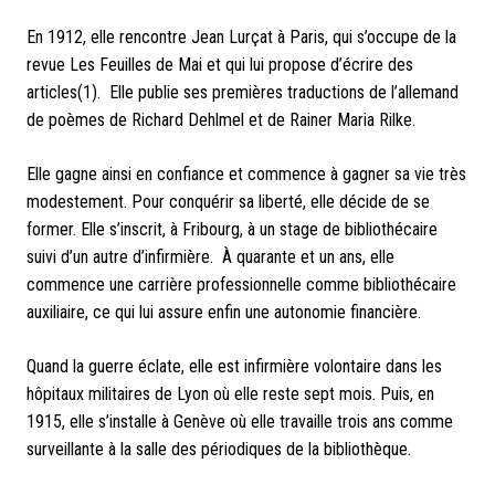
En 1912, elle rencontre Jean Lurçat à Paris, qui s’occupe de la
revue Les Feuilles de Mai et qui lui propose d’écrire des
articles(1). Elle publie ses premières traductions de l’allemand
de poèmes de Richard Dehlmel et de Rainer Maria Rilke.
Elle gagne ainsi en confiance et commence à gagner sa vie très
modestement. Pour conquérir sa liberté, elle décide de se
former. Elle s’inscrit, à Fribourg, à un stage de bibliothécaire
suivi d’un autre d’infirmière. À quarante et un ans, elle
commence une carrière professionnelle comme bibliothécaire
auxiliaire, ce qui lui assure enfin une autonomie financière.
Quand la guerre éclate, elle est infirmière volontaire dans les
hôpitaux militaires de Lyon où elle reste s
ept mois. Puis,
en
1915, elle s’installe à Genève où elle travaille trois ans comme
surveillante à la salle des périodiques de la bibliothèque.