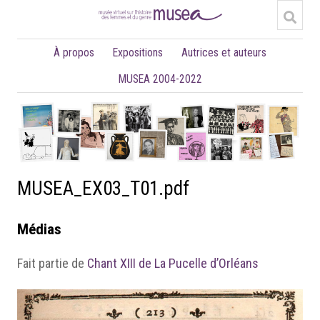
À propos
Expositions
Autrices et auteurs
MUSEA 2004-2022
MUSEA_EX03_T01.pdf
Médias
Fait partie de
Chant XIII de La Pucelle d’Orléans