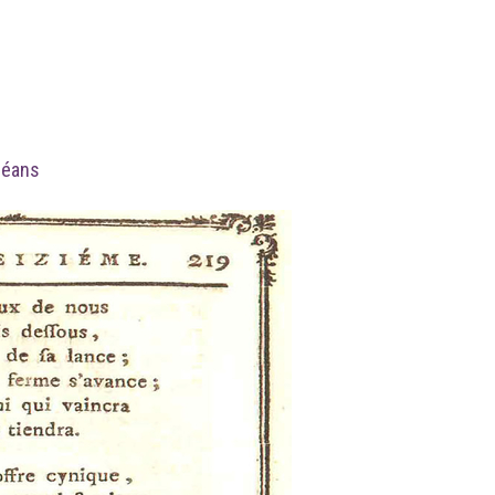
rléans