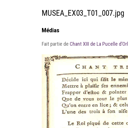
MUSEA_EX03_T01_007.jpg
Médias
Fait partie de
Chant XIII de La Pucelle d’O