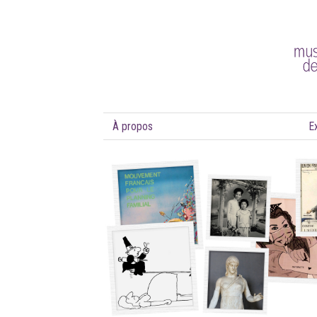
À propos
E