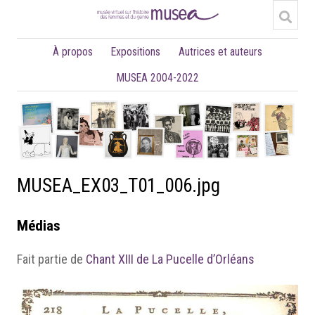
À propos
Expositions
Autrices et auteurs
MUSEA 2004-2022
MUSEA_EX03_T01_006.jpg
Médias
Fait partie de
Chant XIII de La Pucelle d’Orléans