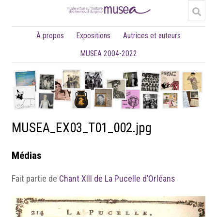
À propos
Expositions
Autrices et auteurs
MUSEA 2004-2022
MUSEA_EX03_T01_002.jpg
Médias
Fait partie de
Chant XIII de La Pucelle d’Orléans