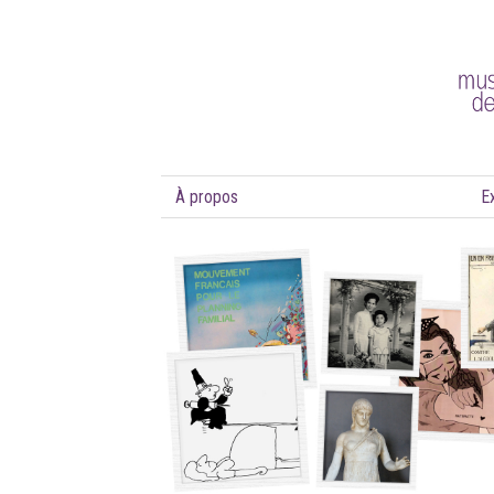
À propos
E