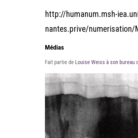
http://humanum.msh-iea.uni
nantes.prive/numerisation
Médias
Fait partie de
Louise Weiss à son bureau d