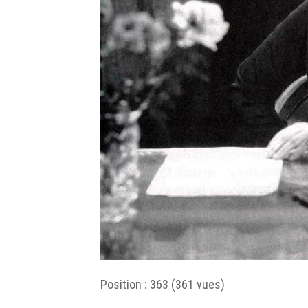
Position :
363
(
361
vues)