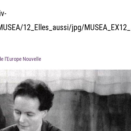
v-
/MUSEA/12_Elles_aussi/jpg/MUSEA_EX12_
e l’Europe Nouvelle