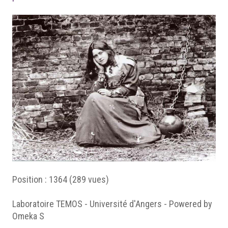
Position :
1364
(
289
vues)
Laboratoire TEMOS - Université d'Angers - Powered by
Omeka S