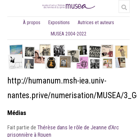
À propos
Expositions
Autrices et auteurs
MUSEA 2004-2022
http://humanum.msh-iea.univ-
nantes.prive/numerisation/MUSEA/3_
Médias
Fait partie de
Thérèse dans le rôle de Jeanne d’Arc
prisonnière à Rouen