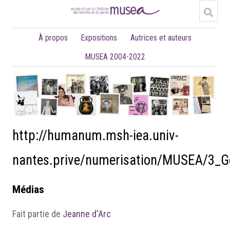
À propos
Expositions
Autrices et auteurs
MUSEA 2004-2022
http://humanum.msh-iea.univ-
nantes.prive/numerisation/MUSEA/3_
Médias
Fait partie de
Jeanne d'Arc