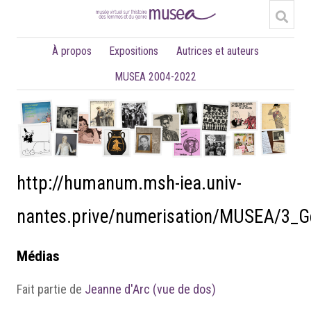
À propos
Expositions
Autrices et auteurs
MUSEA 2004-2022
http://humanum.msh-iea.univ-
nantes.prive/numerisation/MUSEA/3_
Médias
Fait partie de
Jeanne d'Arc (vue de dos)