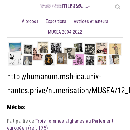
À propos
Expositions
Autrices et auteurs
MUSEA 2004-2022
http://humanum.msh-iea.univ-
nantes.prive/numerisation/MUSEA/12_
Médias
Fait partie de
Trois femmes afghanes au Parlement
européen (ref. 175)