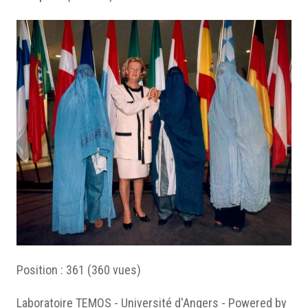
Position :
361
(
360
vues)
Laboratoire TEMOS - Université d'Angers - Powered by