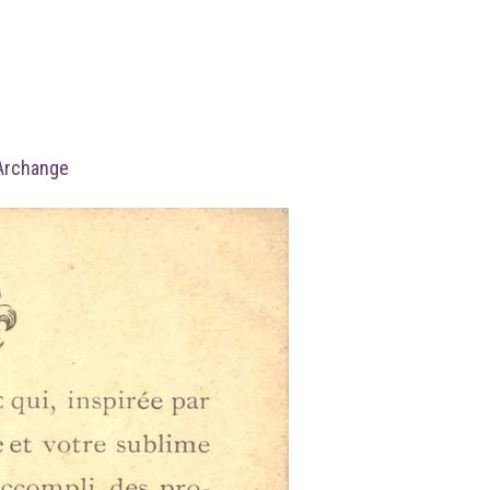
’Archange