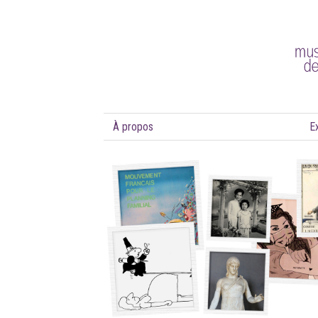
À propos
E