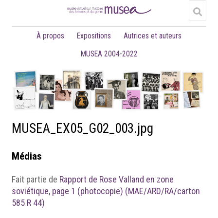
À propos
Expositions
Autrices et auteurs
MUSEA 2004-2022
MUSEA_EX05_G02_003.jpg
Médias
Fait partie de
Rapport de Rose Valland en zone
soviétique, page 1 (photocopie) (MAE/ARD/RA/carton
585 R 44)