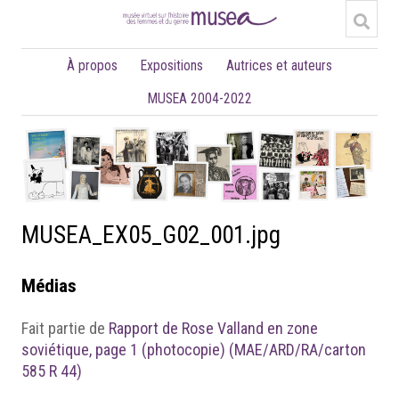
À propos
Expositions
Autrices et auteurs
MUSEA 2004-2022
MUSEA_EX05_G02_001.jpg
Médias
Fait partie de
Rapport de Rose Valland en zone
soviétique, page 1 (photocopie) (MAE/ARD/RA/carton
585 R 44)