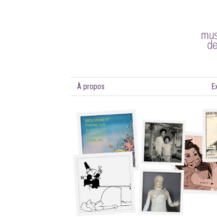
À propos
E