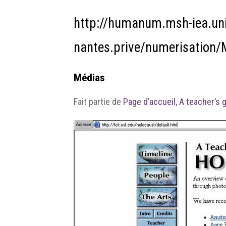
http://humanum.msh-iea.uni
nantes.prive/numerisatio
Médias
Fait partie de
Page d’accueil, A teacher’s 