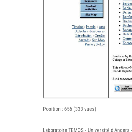
Position :
656
(
333
vues)
Laboratoire TEMOS - Université d'Angers