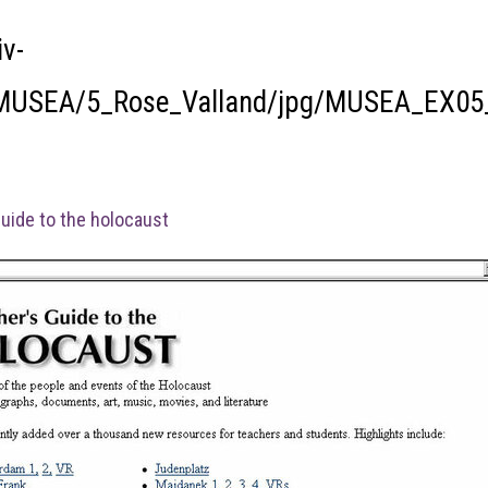
v-
n/MUSEA/5_Rose_Valland/jpg/MUSEA_EX05
guide to the holocaust