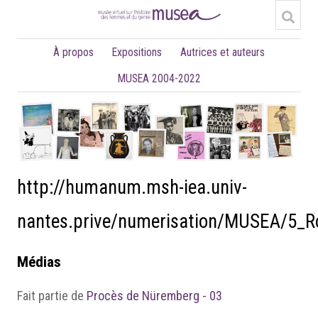
À propos
Expositions
Autrices et auteurs
MUSEA 2004-2022
http://humanum.msh-iea.univ-
nantes.prive/numerisation/MUSEA/5_
Médias
Fait partie de
Procès de Nüremberg - 03