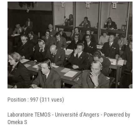
Position :
997
(
311
vues)
Laboratoire TEMOS - Université d'Angers - Powered by
Omeka S