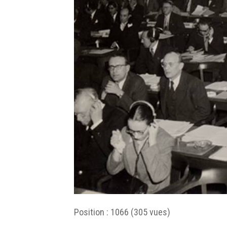
Position :
1066
(
305
vues)