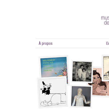
À propos
E