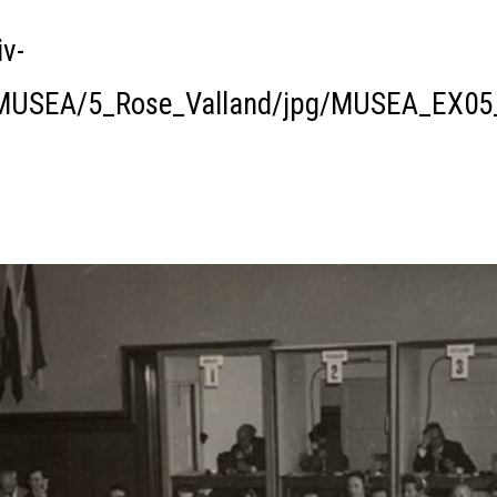
v-
n/MUSEA/5_Rose_Valland/jpg/MUSEA_EX05