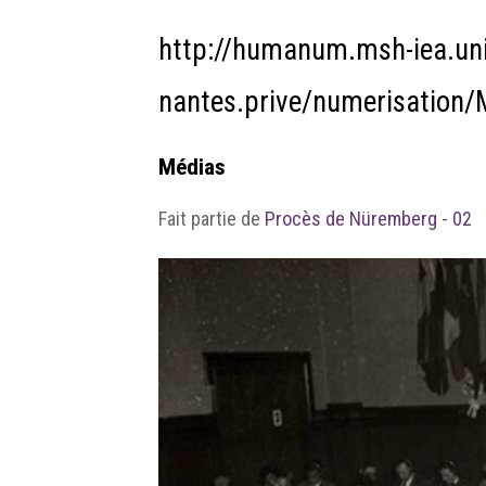
http://humanum.msh-iea.uni
nantes.prive/numerisatio
Médias
Fait partie de
Procès de Nüremberg - 02