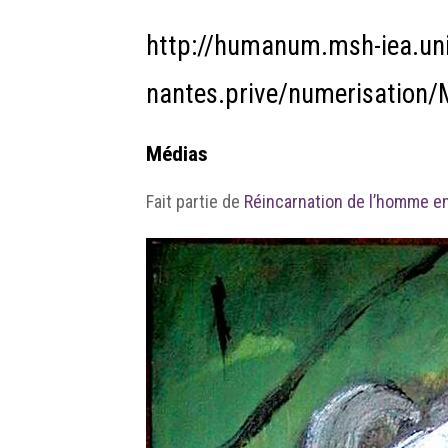
http://humanum.msh-iea.uni
nantes.prive/numerisatio
Médias
Fait partie de
Réincarnation de l’homme e