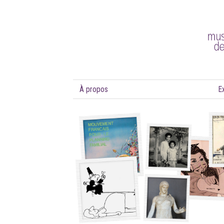
À propos
E