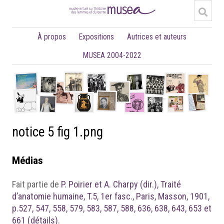
À propos
Expositions
Autrices et auteurs
MUSEA 2004-2022
notice 5 fig 1.png
Médias
Fait partie de
P. Poirier et A. Charpy (dir.), Traité
d’anatomie humaine, T.5, 1er fasc., Paris, Masson, 1901,
p.527, 547, 558, 579, 583, 587, 588, 636, 638, 643, 653 et
661 (détails).