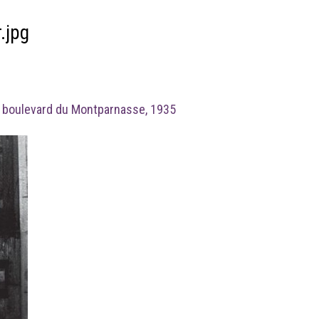
r.jpg
r boulevard du Montparnasse, 1935