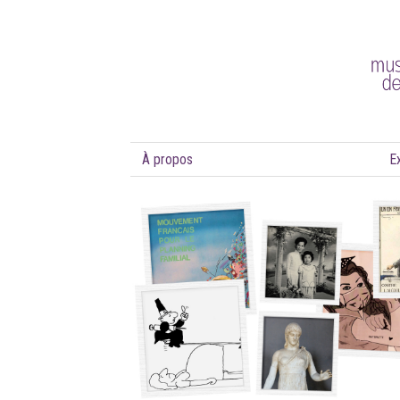
À propos
E