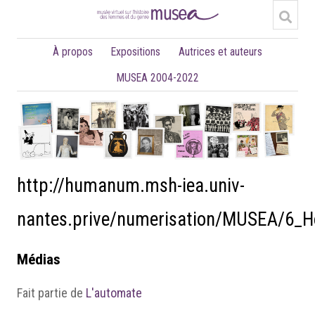
À propos
Expositions
Autrices et auteurs
MUSEA 2004-2022
http://humanum.msh-iea.univ-
nantes.prive/numerisation/MUSEA/6_
Médias
Fait partie de
L'automate