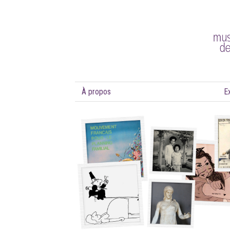
À propos
E