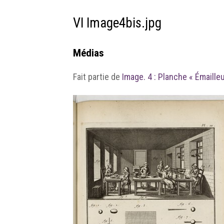
VI Image4bis.jpg
Médias
Fait partie de
Image. 4 : Planche « Émailleu