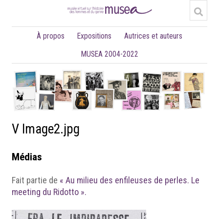
À propos
Expositions
Autrices et auteurs
MUSEA 2004-2022
V Image2.jpg
Médias
Fait partie de
« Au milieu des enfileuses de perles. Le
meeting du Ridotto ».