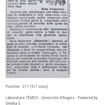
Position :
211
(
517
vues)
Laboratoire TEMOS - Université d'Angers - Powered by
Omeka S