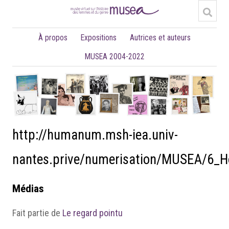
À propos
Expositions
Autrices et auteurs
MUSEA 2004-2022
http://humanum.msh-iea.univ-
nantes.prive/numerisation/MUSEA/6_
Médias
Fait partie de
Le regard pointu