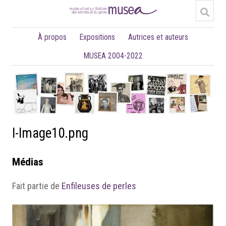
À propos
Expositions
Autrices et auteurs
MUSEA 2004-2022
I-Image10.png
Médias
Fait partie de
Enfileuses de perles