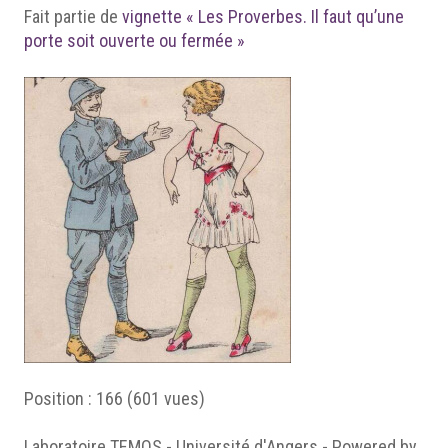
Fait partie de
vignette « Les Proverbes. Il faut qu’une
porte soit ouverte ou fermée »
Position :
166
(
601
vues)
Laboratoire TEMOS - Université d'Angers - Powered by