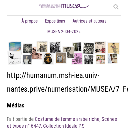
À propos
Expositions
Autrices et auteurs
MUSEA 2004-2022
http://humanum.msh-iea.univ-
nantes.prive/numerisation/MUSEA/7_
Médias
Fait partie de
Costume de femme arabe riche, Scènes
et types n° 6447, Collection Idéale P.S