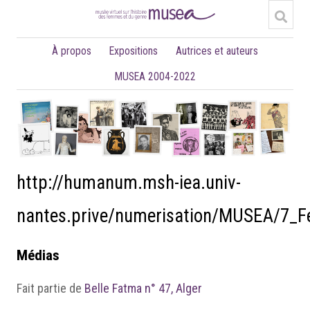
À propos
Expositions
Autrices et auteurs
MUSEA 2004-2022
http://humanum.msh-iea.univ-
nantes.prive/numerisation/MUSEA/7_
Médias
Fait partie de
Belle Fatma n° 47, Alger