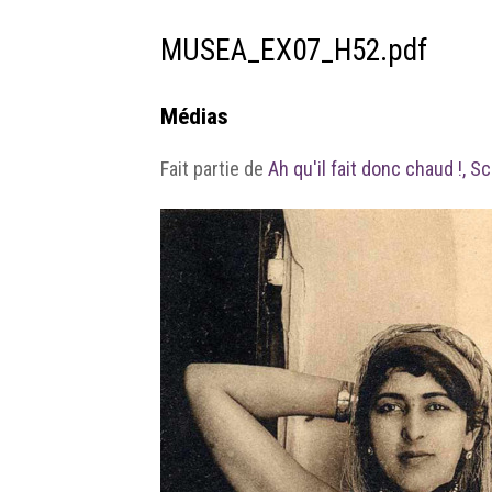
MUSEA_EX07_H52.pdf
Médias
Fait partie de
Ah qu'il fait donc chaud !, S