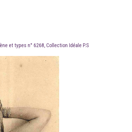
cène et types n° 6268, Collection Idéale P.S