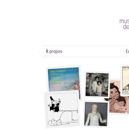
À propos
E