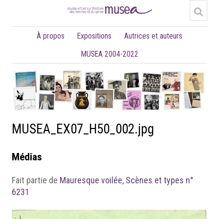
À propos
Expositions
Autrices et auteurs
MUSEA 2004-2022
MUSEA_EX07_H50_002.jpg
Médias
Fait partie de
Mauresque voilée, Scènes et types n°
6231