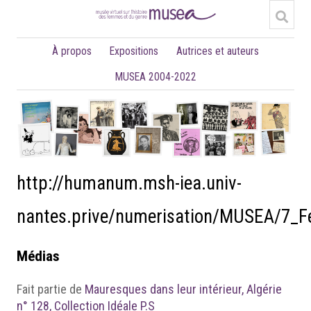
À propos
Expositions
Autrices et auteurs
MUSEA 2004-2022
http://humanum.msh-iea.univ-
nantes.prive/numerisation/MUSEA/7_
Médias
Fait partie de
Mauresques dans leur intérieur, Algérie
n° 128, Collection Idéale P.S