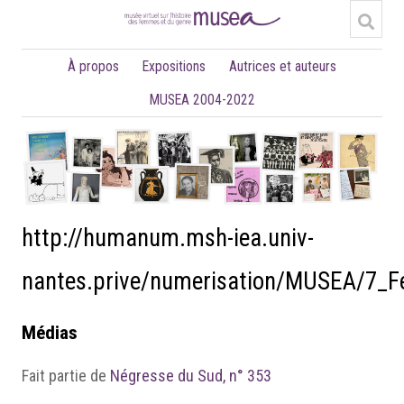
À propos
Expositions
Autrices et auteurs
MUSEA 2004-2022
http://humanum.msh-iea.univ-
nantes.prive/numerisation/MUSEA/7_
Médias
Fait partie de
Négresse du Sud, n° 353