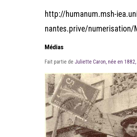
http://humanum.msh-iea.uni
nantes.prive/numerisatio
Médias
Fait partie de
Juliette Caron, née en 1882,