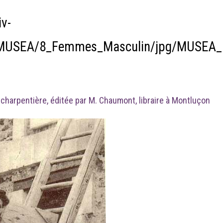
v-
n/MUSEA/8_Femmes_Masculin/jpg/MUSEA_
 charpentière, éditée par M. Chaumont, libraire à Montluçon