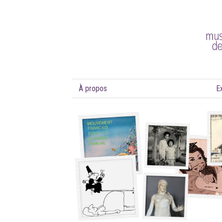
À propos
E