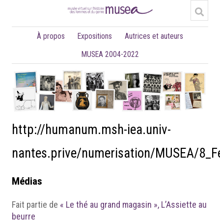
À propos
Expositions
Autrices et auteurs
MUSEA 2004-2022
http://humanum.msh-iea.univ-
nantes.prive/numerisation/MUSEA/8_
Médias
Fait partie de
« Le thé au grand magasin », L’Assiette au
beurre