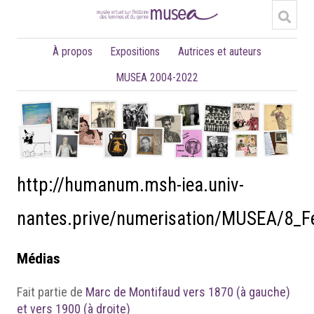
À propos
Expositions
Autrices et auteurs
MUSEA 2004-2022
http://humanum.msh-iea.univ-
nantes.prive/numerisation/MUSEA/8_
Médias
Fait partie de
Marc de Montifaud vers 1870 (à gauche)
et vers 1900 (à droite)