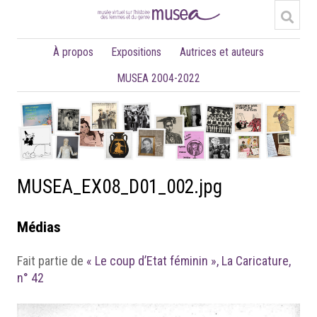
À propos
Expositions
Autrices et auteurs
MUSEA 2004-2022
MUSEA_EX08_D01_002.jpg
Médias
Fait partie de
« Le coup d’Etat féminin », La Caricature,
n° 42