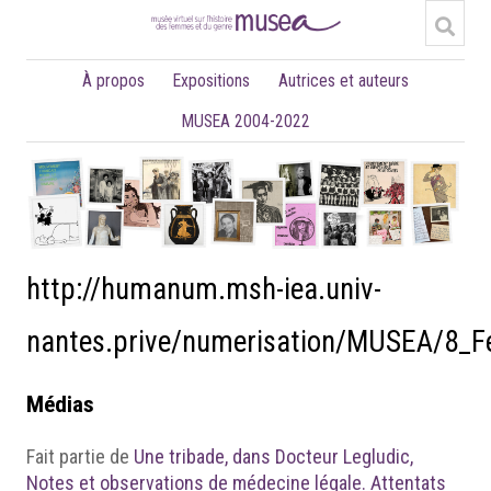
À propos
Expositions
Autrices et auteurs
MUSEA 2004-2022
http://humanum.msh-iea.univ-
nantes.prive/numerisation/MUSEA/8
Médias
Fait partie de
Une tribade, dans Docteur Legludic,
Notes et observations de médecine légale. Attentats