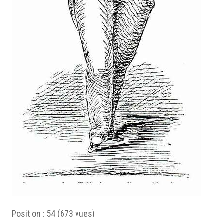
Position :
54
(
673
vues)