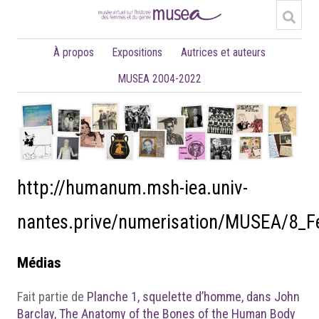
À propos
Expositions
Autrices et auteurs
MUSEA 2004-2022
http://humanum.msh-iea.univ-
nantes.prive/numerisation/MUSEA/8
Médias
Fait partie de
Planche 1, squelette d’homme, dans John
Barclay, The Anatomy of the Bones of the Human Body