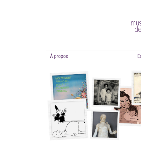
À propos
E