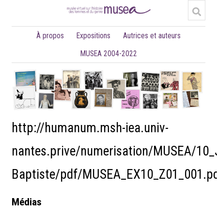
À propos
Expositions
Autrices et auteurs
MUSEA 2004-2022
http://humanum.msh-iea.univ-
nantes.prive/numerisation/MUSEA/10_
Baptiste/pdf/MUSEA_EX10_Z01_001.p
Médias