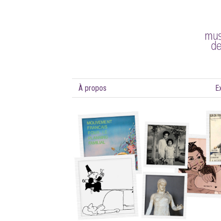
À propos
E