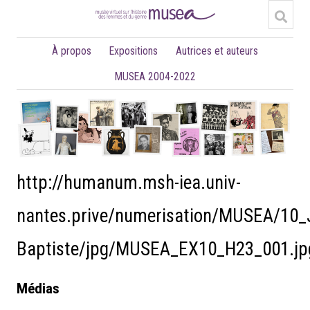
À propos
Expositions
Autrices et auteurs
MUSEA 2004-2022
http://humanum.msh-iea.univ-
nantes.prive/numerisation/MUSEA/10_
Baptiste/jpg/MUSEA_EX10_H23_001.jp
Médias