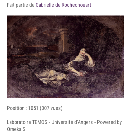
Fait partie de
Gabrielle de Rochechouart
Position :
1051
(
307
vues)
Laboratoire TEMOS - Université d'Angers - Powered by
Omeka S