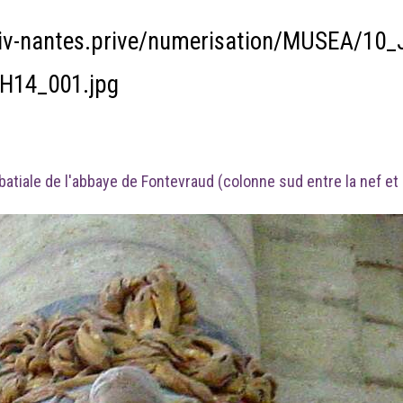
iv-nantes.prive/numerisation/MUSEA/10_
H14_001.jpg
atiale de l'abbaye de Fontevraud (colonne sud entre la nef et