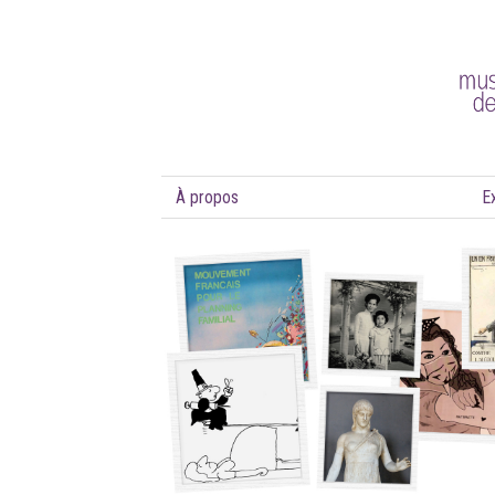
À propos
E