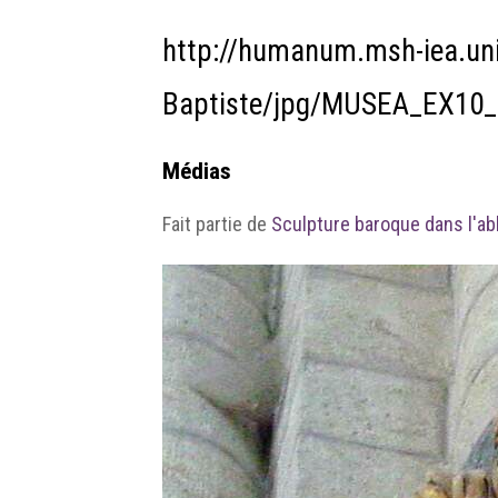
http://humanum.msh-iea.un
Baptiste/jpg/MUSEA_EX10_
Médias
Fait partie de
Sculpture baroque dans l'abb