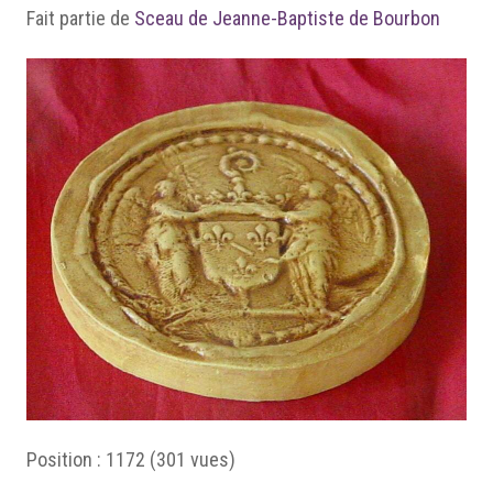
Fait partie de
Sceau de Jeanne-Baptiste de Bourbon
Position :
1172
(
301
vues)