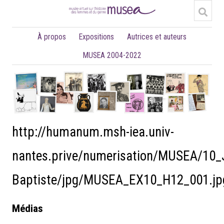
À propos
Expositions
Autrices et auteurs
MUSEA 2004-2022
http://humanum.msh-iea.univ-
nantes.prive/numerisation/MUSEA/10_
Baptiste/jpg/MUSEA_EX10_H12_001.jp
Médias