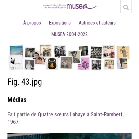
À propos
Expositions
Autrices et auteurs
MUSEA 2004-2022
Fig. 43.jpg
Médias
Fait partie de
Quatre sœurs Lahaye à Saint-Rambert,
1967