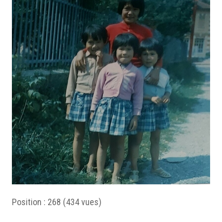
Position :
268
(
434
vues)