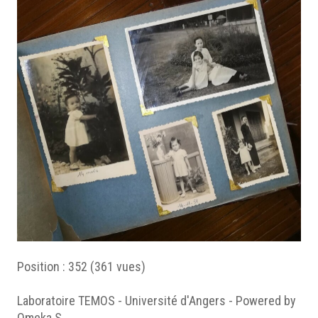
Position :
352
(
361
vues)
Laboratoire TEMOS - Université d'Angers - Powered by
Omeka S