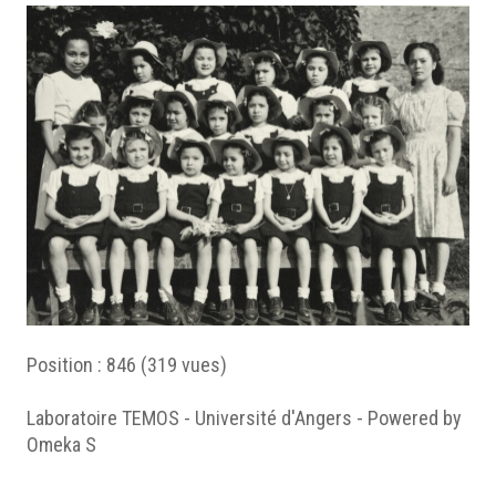
Position :
846
(
319
vues)
Laboratoire TEMOS - Université d'Angers - Powered by
Omeka S