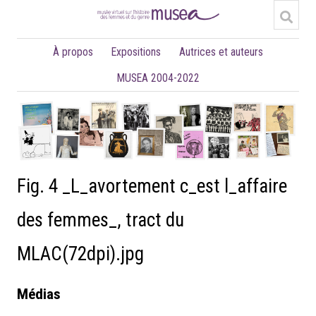
À propos
Expositions
Autrices et auteurs
MUSEA 2004-2022
Fig. 4 _L_avortement c_est l_affaire
des femmes_, tract du
MLAC(72dpi).jpg
Médias