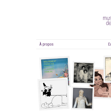
À propos
E