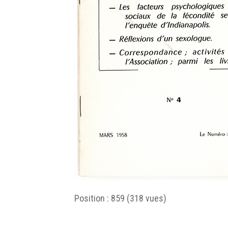
Position :
859
(
318
vues)