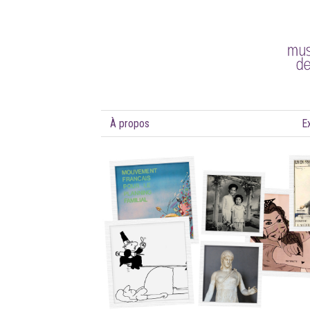
À propos
E